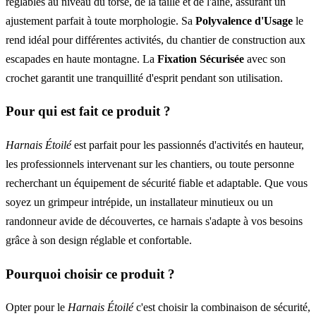
réglables au niveau du torse, de la taille et de l'aine, assurant un
ajustement parfait à toute morphologie. Sa
Polyvalence d'Usage
le
rend idéal pour différentes activités, du chantier de construction aux
escapades en haute montagne. La
Fixation Sécurisée
avec son
crochet garantit une tranquillité d'esprit pendant son utilisation.
Pour qui est fait ce produit ?
Harnais Étoilé
est parfait pour les passionnés d'activités en hauteur,
les professionnels intervenant sur les chantiers, ou toute personne
recherchant un équipement de sécurité fiable et adaptable. Que vous
soyez un grimpeur intrépide, un installateur minutieux ou un
randonneur avide de découvertes, ce harnais s'adapte à vos besoins
grâce à son design réglable et confortable.
Pourquoi choisir ce produit ?
Opter pour le
Harnais Étoilé
c'est choisir la combinaison de sécurité,