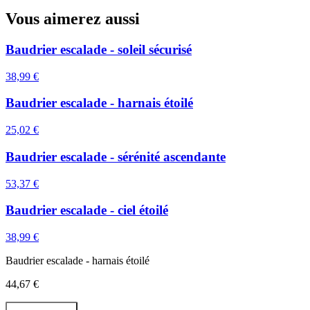
Vous aimerez aussi
Baudrier escalade - soleil sécurisé
38,99 €
Baudrier escalade - harnais étoilé
25,02 €
Baudrier escalade - sérénité ascendante
53,37 €
Baudrier escalade - ciel étoilé
38,99 €
Baudrier escalade - harnais étoilé
44,67 €