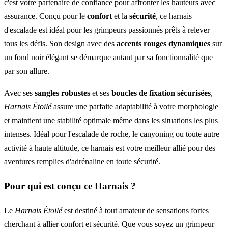
c'est votre partenaire de confiance pour affronter les hauteurs avec
assurance. Conçu pour le
confort
et la
sécurité
, ce harnais
d'escalade est idéal pour les grimpeurs passionnés prêts à relever
tous les défis. Son design avec des
accents rouges dynamiques
sur
un fond noir élégant se démarque autant par sa fonctionnalité que
par son allure.
Avec ses
sangles robustes
et ses
boucles de fixation sécurisées
,
Harnais Étoilé
assure une parfaite adaptabilité à votre morphologie
et maintient une stabilité optimale même dans les situations les plus
intenses. Idéal pour l'escalade de roche, le canyoning ou toute autre
activité à haute altitude, ce harnais est votre meilleur allié pour des
aventures remplies d'adrénaline en toute sécurité.
Pour qui est conçu ce Harnais ?
Le
Harnais Étoilé
est destiné à tout amateur de sensations fortes
cherchant à allier confort et sécurité. Que vous soyez un grimpeur