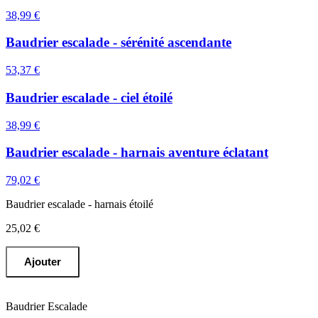
38,99 €
Baudrier escalade - sérénité ascendante
53,37 €
Baudrier escalade - ciel étoilé
38,99 €
Baudrier escalade - harnais aventure éclatant
79,02 €
Baudrier escalade - harnais étoilé
25,02 €
Ajouter
Baudrier Escalade