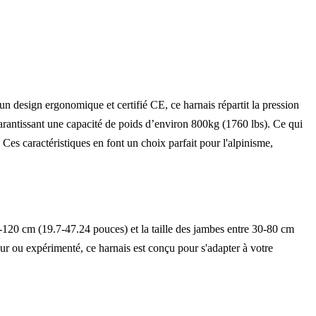
un design ergonomique et certifié CE, ce harnais répartit la pression
garantissant une capacité de poids d’environ 800kg (1760 lbs). Ce qui
. Ces caractéristiques en font un choix parfait pour l'alpinisme,
 50-120 cm (19.7-47.24 pouces) et la taille des jambes entre 30-80 cm
r ou expérimenté, ce harnais est conçu pour s'adapter à votre