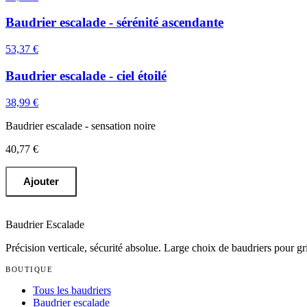
Baudrier escalade - sérénité ascendante
53,37 €
Baudrier escalade - ciel étoilé
38,99 €
Baudrier escalade - sensation noire
40,77 €
Ajouter
Baudrier Escalade
Précision verticale, sécurité absolue
. Large choix de baudriers pour g
BOUTIQUE
Tous les baudriers
Baudrier escalade