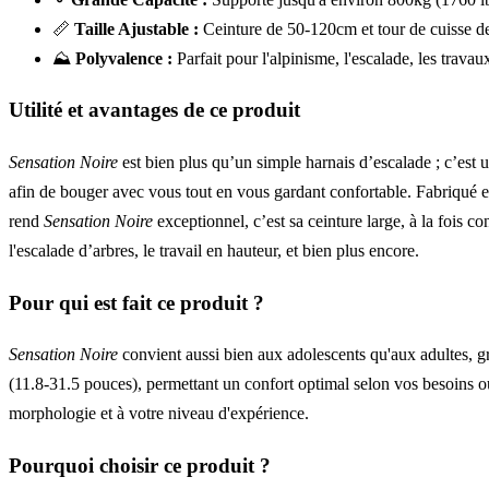
📏
Taille Ajustable :
Ceinture de 50-120cm et tour de cuisse de
⛰️
Polyvalence :
Parfait pour l'alpinisme, l'escalade, les trava
Utilité et avantages de ce produit
Sensation Noire
est bien plus qu’un simple harnais d’escalade ; c’est 
afin de bouger avec vous tout en vous gardant confortable. Fabriqué en
rend
Sensation Noire
exceptionnel, c’est sa ceinture large, à la fois co
l'escalade d’arbres, le travail en hauteur, et bien plus encore.
Pour qui est fait ce produit ?
Sensation Noire
convient aussi bien aux adolescents qu'aux adultes, grâ
(11.8-31.5 pouces), permettant un confort optimal selon vos besoins 
morphologie et à votre niveau d'expérience.
Pourquoi choisir ce produit ?