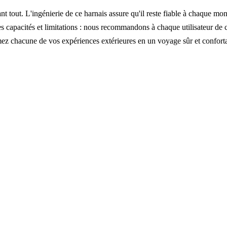
 avant tout. L'ingénierie de ce harnais assure qu'il reste fiable à chaque m
 ses capacités et limitations : nous recommandons à chaque utilisateur de 
mez chacune de vos expériences extérieures en un voyage sûr et confort