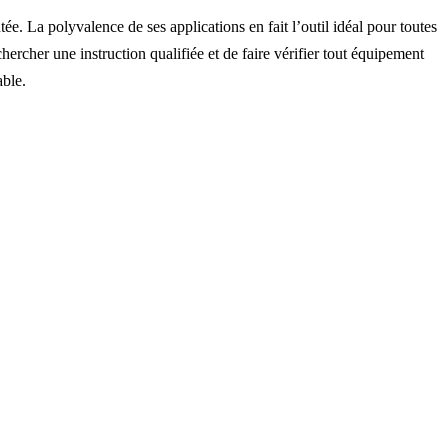
ontée. La polyvalence de ses applications en fait l’outil idéal pour toutes
chercher une instruction qualifiée et de faire vérifier tout équipement
able.