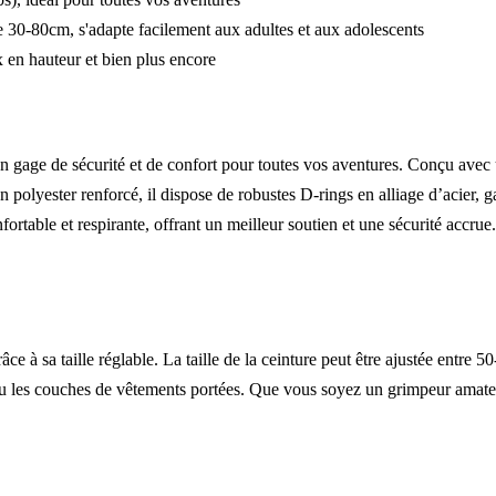
 30-80cm, s'adapte facilement aux adultes et aux adolescents
ux en hauteur et bien plus encore
un gage de sécurité et de confort pour toutes vos aventures. Conçu avec 
 polyester renforcé, il dispose de robustes D-rings en alliage d’acier, 
nfortable et respirante, offrant un meilleur soutien et une sécurité accrue
ce à sa taille réglable. La taille de la ceinture peut être ajustée entre
ou les couches de vêtements portées. Que vous soyez un grimpeur amateu