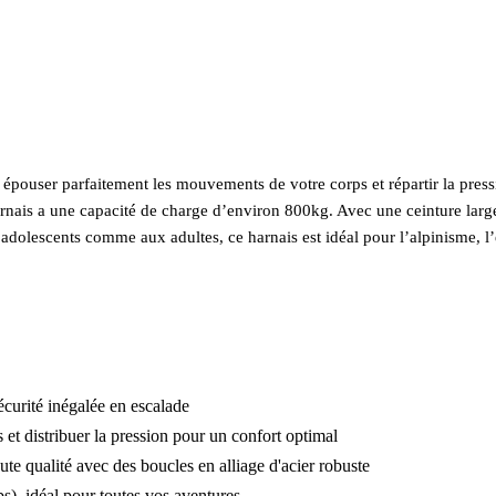
épouser parfaitement les mouvements de votre corps et répartir la press
rnais a une capacité de charge d’environ 800kg. Avec une ceinture large, 
adolescents comme aux adultes, ce harnais est idéal pour l’alpinisme, l’e
urité inégalée en escalade
 distribuer la pression pour un confort optimal
te qualité avec des boucles en alliage d'acier robuste
), idéal pour toutes vos aventures