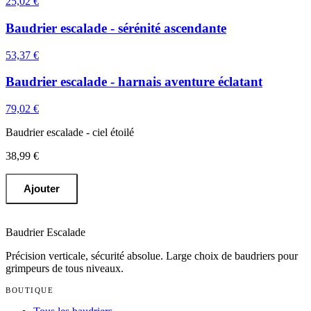
25,02 €
Baudrier escalade - sérénité ascendante
53,37 €
Baudrier escalade - harnais aventure éclatant
79,02 €
Baudrier escalade - ciel étoilé
38,99 €
Ajouter
Baudrier Escalade
Précision verticale, sécurité absolue
. Large choix de baudriers pour
grimpeurs de tous niveaux.
BOUTIQUE