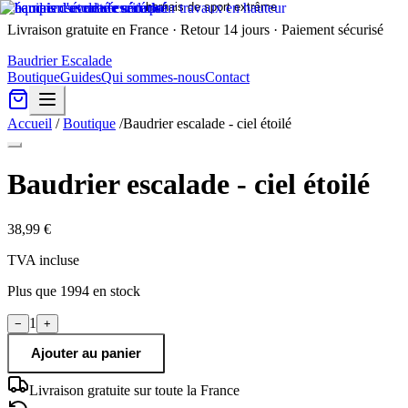
Livraison gratuite en France · Retour 14 jours · Paiement sécurisé
Baudrier Escalade
Boutique
Guides
Qui sommes-nous
Contact
Accueil
/
Boutique
/
Baudrier escalade - ciel étoilé
Baudrier escalade - ciel étoilé
38,99 €
TVA incluse
Plus que
1994
en stock
1
−
+
Ajouter au panier
Livraison gratuite sur toute la France