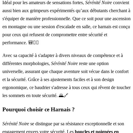
Idéal pour les amateurs de sensations fortes,
Sérénité Noire
convient
aussi bien aux grimpeurs expérimentés qu’aux débutants cherchant à
s'équiper de manière professionnelle. Que ce soit pour une ascension
en montagne ou une session d'escalade en salle, ce harnais est conçu
pour ceux qui refusent de compromettre entre sécurité et
performance. 🎒🧗‍♂️
Avec sa capacité à s'adapter à divers niveaux de compétence et à
différentes morphologies,
Sérénité Noire
reste une option
universelle, assurant que chaque aventure soit vécue dans le confort
et la sécurité. Grâce à ses ajustements faciles et à son design
ergonomique, ce baudrier s'adresse à tous ceux qui rêvent de toucher
les sommets en toute sécurité. 🌄🔗
Pourquoi choisir ce Harnais ?
Sérénité Noire
se distingue par sa résistance exceptionnelle et son
engagement envers votre sécurité. Les
boucles et poignées en