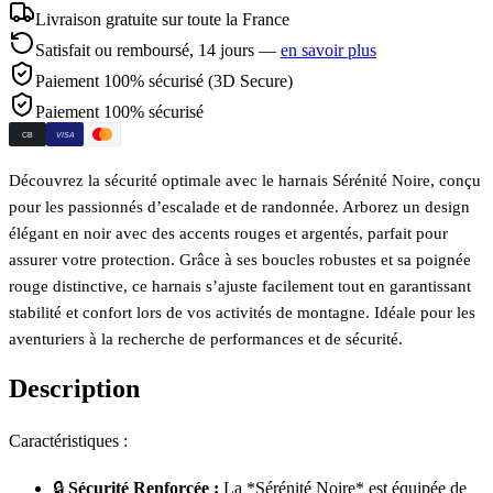
Livraison gratuite sur toute la France
Satisfait ou remboursé,
14
jours —
en savoir plus
Paiement 100% sécurisé (3D Secure)
Paiement 100% sécurisé
CB
VISA
Découvrez la sécurité optimale avec le harnais Sérénité Noire, conçu
pour les passionnés d’escalade et de randonnée. Arborez un design
élégant en noir avec des accents rouges et argentés, parfait pour
assurer votre protection. Grâce à ses boucles robustes et sa poignée
rouge distinctive, ce harnais s’ajuste facilement tout en garantissant
stabilité et confort lors de vos activités de montagne. Idéale pour les
aventuriers à la recherche de performances et de sécurité.
Description
Caractéristiques :
🔒
Sécurité Renforcée :
La *Sérénité Noire* est équipée de