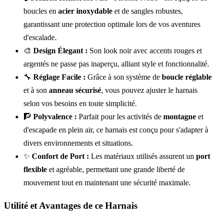
boucles en
acier inoxydable
et de sangles robustes,
garantissant une protection optimale lors de vos aventures
d'escalade.
🎨
Design Élegant :
Son look noir avec accents rouges et
argentés ne passe pas inaperçu, alliant style et fonctionnalité.
🔧
Réglage Facile :
Grâce à son système de
boucle réglable
et à son
anneau sécurisé
, vous pouvez ajuster le harnais
selon vos besoins en toute simplicité.
🧗
Polyvalence :
Parfait pour les activités de
montagne
et
d'escapade en plein air, ce harnais est conçu pour s'adapter à
divers environnements et situations.
✨
Confort de Port :
Les matériaux utilisés assurent un
port
flexible
et agréable, permettant une grande liberté de
mouvement tout en maintenant une sécurité maximale.
Utilité et Avantages de ce Harnais