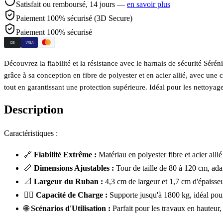
Satisfait ou remboursé,
14
jours —
en savoir plus
Paiement 100% sécurisé (3D Secure)
Paiement 100% sécurisé
CB
VISA
Découvrez la fiabilité et la résistance avec le harnais de sécurité Séré
grâce à sa conception en fibre de polyester et en acier allié, avec une
tout en garantissant une protection supérieure. Idéal pour les nettoyag
Description
Caractéristiques :
🔗
Fiabilité Extrême :
Matériau en polyester fibre et acier all
📏
Dimensions Ajustables :
Tour de taille de 80 à 120 cm, ada
📐
Largeur du Ruban :
4,3 cm de largeur et 1,7 cm d'épaisse
🏋️‍♂️
Capacité de Charge :
Supporte jusqu'à 1800 kg, idéal pour 
🌐
Scénarios d'Utilisation :
Parfait pour les travaux en hauteur,