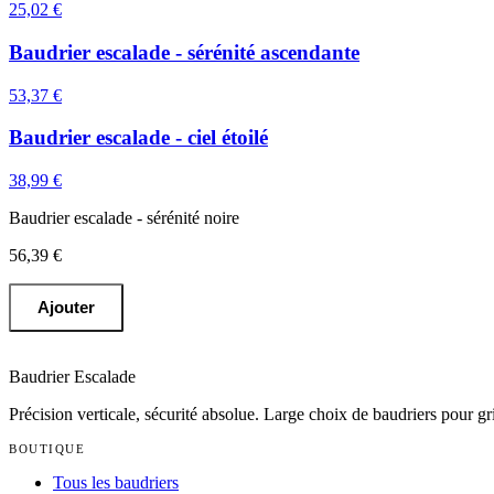
25,02 €
Baudrier escalade - sérénité ascendante
53,37 €
Baudrier escalade - ciel étoilé
38,99 €
Baudrier escalade - sérénité noire
56,39 €
Ajouter
Baudrier Escalade
Précision verticale, sécurité absolue
. Large choix de baudriers pour g
BOUTIQUE
Tous les baudriers