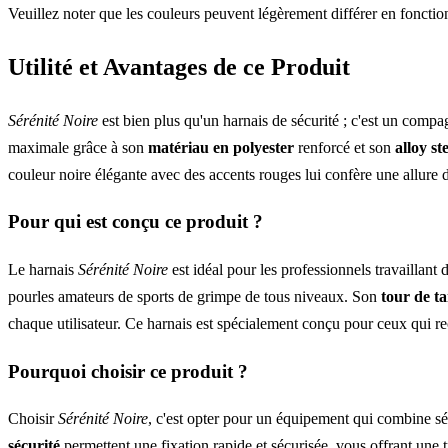
Veuillez noter que les couleurs peuvent légèrement différer en fonctio
Utilité et Avantages de ce Produit
Sérénité Noire
est bien plus qu'un harnais de sécurité ; c'est un comp
maximale grâce à son
matériau en polyester
renforcé et son
alloy st
couleur noire élégante avec des accents rouges lui confère une allure 
Pour qui est conçu ce produit ?
Le harnais
Sérénité Noire
est idéal pour les professionnels travaillant
pourles amateurs de sports de grimpe de tous niveaux. Son
tour de ta
chaque utilisateur. Ce harnais est spécialement conçu pour ceux qui r
Pourquoi choisir ce produit ?
Choisir
Sérénité Noire
, c'est opter pour un équipement qui combine sé
sécurité
permettent une fixation rapide et sécurisée, vous offrant une tr