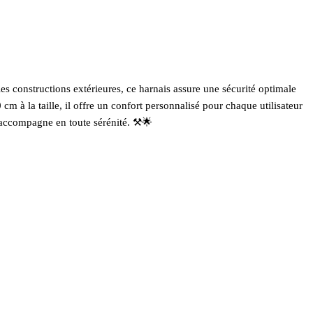
les constructions extérieures, ce harnais assure une sécurité optimale
m à la taille, il offre un confort personnalisé pour chaque utilisateur
s accompagne en toute sérénité. ⚒️🌟