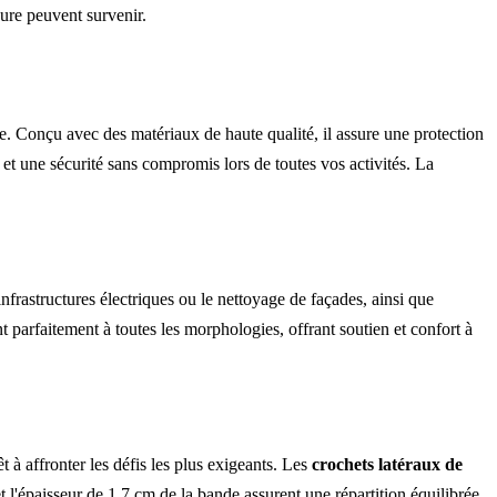
sure peuvent survenir.
e. Conçu avec des matériaux de haute qualité, il assure une protection
et une sécurité sans compromis lors de toutes vos activités. La
nfrastructures électriques ou le nettoyage de façades, ainsi que
t parfaitement à toutes les morphologies, offrant soutien et confort à
prêt à affronter les défis les plus exigeants. Les
crochets latéraux de
t l'épaisseur de 1,7 cm de la bande assurent une répartition équilibrée