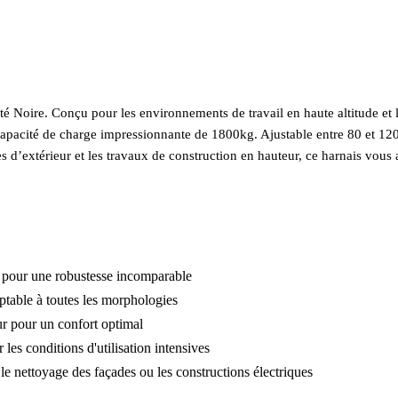
nité Noire. Conçu pour les environnements de travail en haute altitude et 
 capacité de charge impressionnante de 1800kg. Ajustable entre 80 et 120 c
es d’extérieur et les travaux de construction en hauteur, ce harnais vou
ié pour une robustesse incomparable
ptable à toutes les morphologies
ur pour un confort optimal
les conditions d'utilisation intensives
 le nettoyage des façades ou les constructions électriques