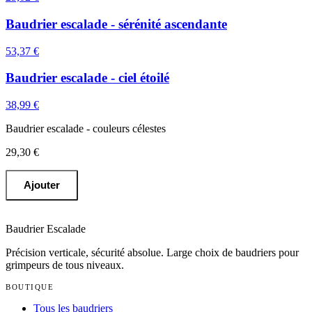
Baudrier escalade - sérénité ascendante
53,37 €
Baudrier escalade - ciel étoilé
38,99 €
Baudrier escalade - couleurs célestes
29,30 €
Ajouter
Baudrier Escalade
Précision verticale, sécurité absolue
. Large choix de baudriers pour
grimpeurs de tous niveaux.
BOUTIQUE
Tous les baudriers