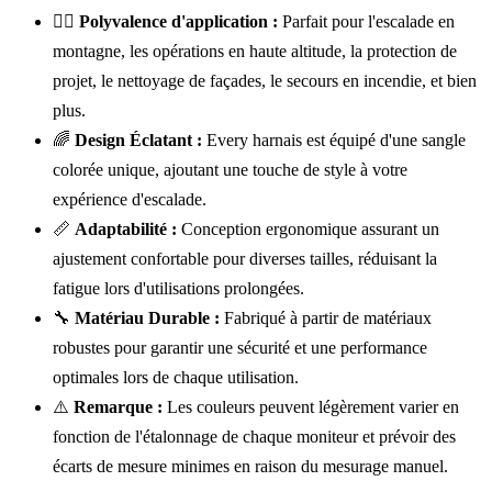
🧗‍♀️
Polyvalence d'application :
Parfait pour l'escalade en
montagne, les opérations en haute altitude, la protection de
projet, le nettoyage de façades, le secours en incendie, et bien
plus.
🌈
Design Éclatant :
Every harnais est équipé d'une sangle
colorée unique, ajoutant une touche de style à votre
expérience d'escalade.
📏
Adaptabilité :
Conception ergonomique assurant un
ajustement confortable pour diverses tailles, réduisant la
fatigue lors d'utilisations prolongées.
🔧
Matériau Durable :
Fabriqué à partir de matériaux
robustes pour garantir une sécurité et une performance
optimales lors de chaque utilisation.
⚠️
Remarque :
Les couleurs peuvent légèrement varier en
fonction de l'étalonnage de chaque moniteur et prévoir des
écarts de mesure minimes en raison du mesurage manuel.